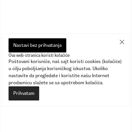
Preporučeno
Nastavi bez prihvatanja
Ova web-stranica koristi kolačiće
Poštovani korisniče, naš sajt koristi cookies (kolačiće)
u cilju poboljšanja korisničkog iskustva. Ukoliko
nastavite da pregledate i koristite našu Internet
prodavnicu slažete se sa upotrebom kolačića.
Prihvatam