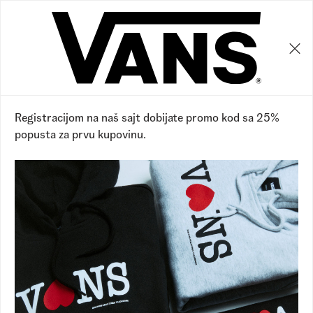
0
0
19
%
Registracijom na naš sajt dobijate promo kod sa 25%
popusta za prvu kupovinu.