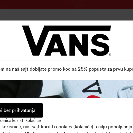
om na naš sajt dobijate promo kod sa 25% popusta za prvu kup
i bez prihvatanja
anica koristi kolačiće
korisniče, naš sajt koristi cookies (kolačiće) u cilju poboljšanja