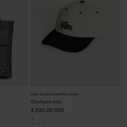
Lefty Script Curved Bill Jockey
1
Dostupne boje
4.290,00
RSD