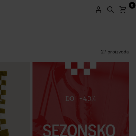
0
27 proizvoda