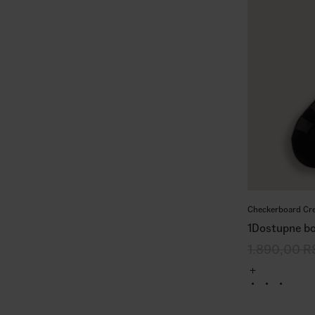
Checkerboard Cr
1
Dostupne bo
1.890,00
R