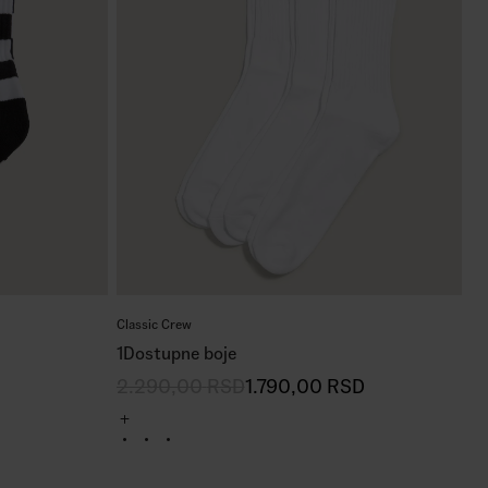
Classic Crew
1
Dostupne boje
2.290,00
RSD
1.790,00
RSD