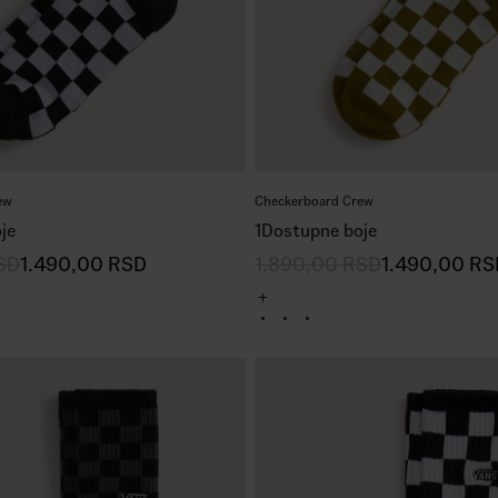
ew
Checkerboard Crew
je
1
Dostupne boje
SD
1.490,00
RSD
1.890,00
RSD
1.490,00
RS