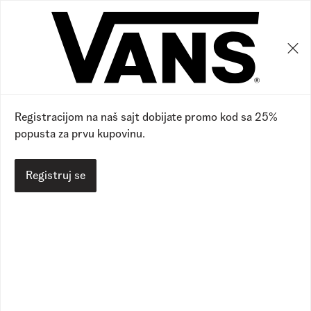
0
0
Registracijom na naš sajt dobijate promo kod sa 25%
popusta za prvu kupovinu.