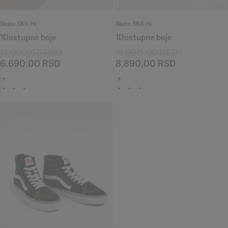
Skate SK8-Hi
Skate SK8-Hi
1
Dostupne boje
1
Dostupne boje
11.090,00
RSD
11.090,00
RSD
6.690,00
RSD
8.890,00
RSD