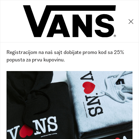
0
0
Registracijom na naš sajt dobijate promo kod sa 25%
popusta za prvu kupovinu.