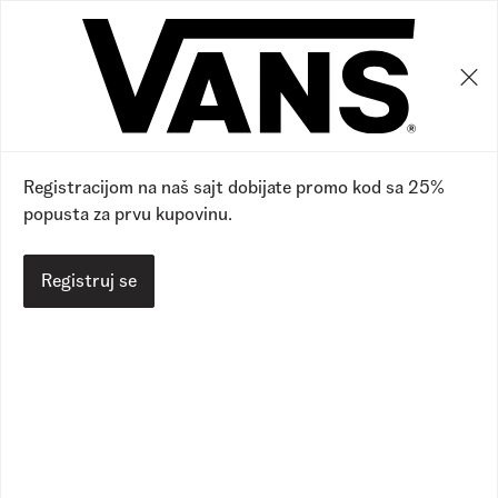
0
0
Registracijom na naš sajt dobijate promo kod sa 25%
popusta za prvu kupovinu.