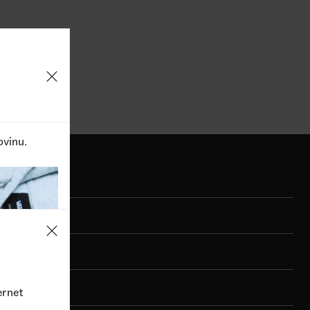
1
Dostupne boje
6.990,00
RSD
9.990,00
RSD
5.990,0
ovinu.
ernet