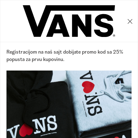
0
0
20
%
Registracijom na naš sajt dobijate promo kod sa 25%
popusta za prvu kupovinu.