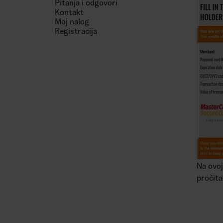
Pitanja i odgovori
Kontakt
Moj nalog
Registracija
Na ovoj
pročita