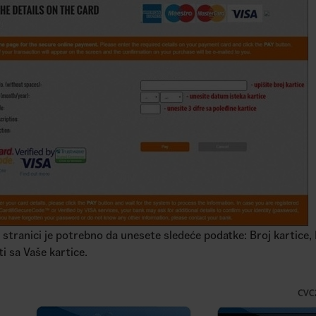
 stranici je potrebno da unesete sledeće podatke: Broj kartic
ti sa Vaše kartice.