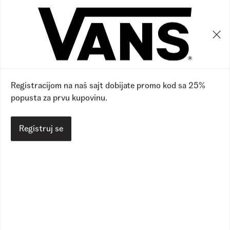
0
0
Registracijom na naš sajt dobijate promo kod sa 25%
popusta za prvu kupovinu.
Registruj se