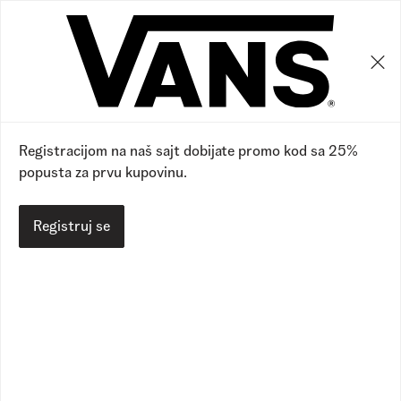
0
0
20
%
Registracijom na naš sajt dobijate promo kod sa 25%
popusta za prvu kupovinu.