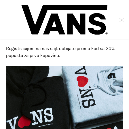
0
0
40
%
Registracijom na naš sajt dobijate promo kod sa 25%
popusta za prvu kupovinu.