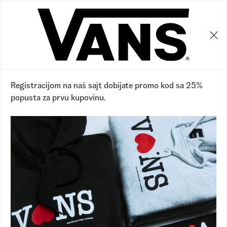
0
0
29
%
Registracijom na naš sajt dobijate promo kod sa 25%
popusta za prvu kupovinu.