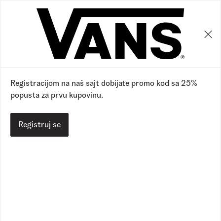
0
0
31
%
Registracijom na naš sajt dobijate promo kod sa 25%
popusta za prvu kupovinu.