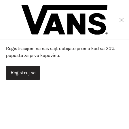
0
0
39
%
Registracijom na naš sajt dobijate promo kod sa 25%
popusta za prvu kupovinu.