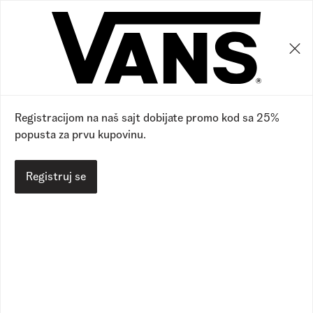
0
0
Registracijom na naš sajt dobijate promo kod sa 25%
popusta za prvu kupovinu.