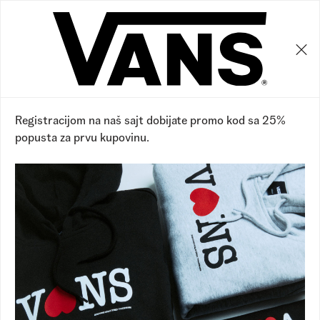
0
0
21
%
Registracijom na naš sajt dobijate promo kod sa 25%
popusta za prvu kupovinu.