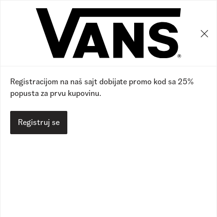
0
0
30
%
Registracijom na naš sajt dobijate promo kod sa 25%
popusta za prvu kupovinu.