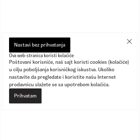
Preporučeno
Nastavi bez prihvatanja
Ova web-stranica koristi kolačiće
Poštovani korisniče, naš sajt koristi cookies (kolačiće)
u cilju poboljšanja korisničkog iskustva. Ukoliko
nastavite da pregledate i koristite našu Internet
prodavnicu slažete se sa upotrebom kolačića.
Prihvatam