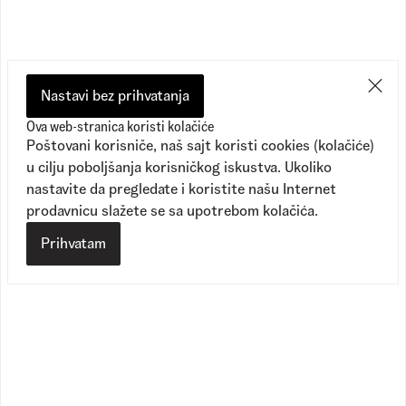
Nastavi bez prihvatanja
Ova web-stranica koristi kolačiće
Poštovani korisniče, naš sajt koristi cookies (kolačiće)
u cilju poboljšanja korisničkog iskustva. Ukoliko
nastavite da pregledate i koristite našu Internet
prodavnicu slažete se sa upotrebom kolačića.
Prihvatam
Crosspath XC
Authentic Hi 