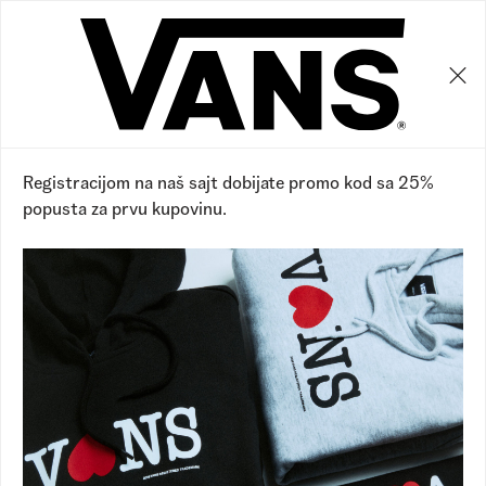
0
0
Registracijom na naš sajt dobijate promo kod sa 25%
popusta za prvu kupovinu.