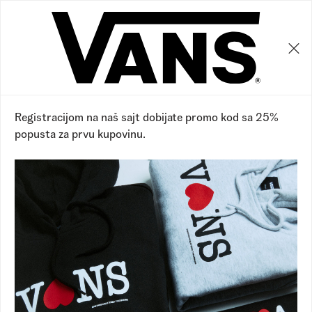
0
0
Registracijom na naš sajt dobijate promo kod sa 25%
popusta za prvu kupovinu.