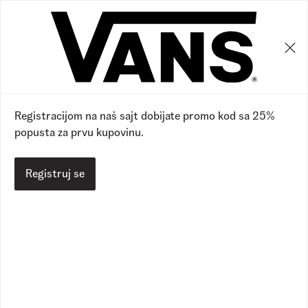
0
0
Registracijom na naš sajt dobijate promo kod sa 25%
popusta za prvu kupovinu.