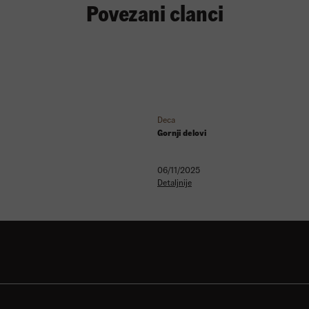
Povezani clanci
Deca
Gornji delovi
06/11/2025
Detaljnije