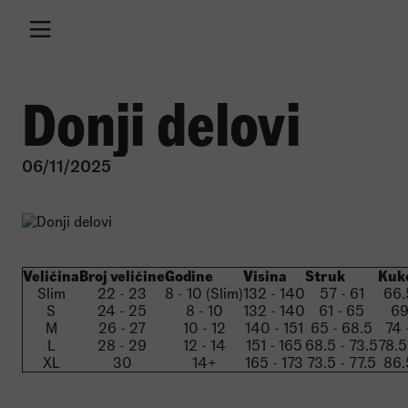
Donji delovi
06/11/2025
Veličina
Broj veličine
Godine
Visina
Struk
Kuk
Slim
22 - 23
8 - 10 (Slim)
132 - 140
57 - 61
66.
S
24 - 25
8 - 10
132 - 140
61 - 65
69
M
26 - 27
10 - 12
140 - 151
65 - 68.5
74 
L
28 - 29
12 - 14
151 - 165
68.5 - 73.5
78.5
XL
30
14+
165 - 173
73.5 - 77.5
86.