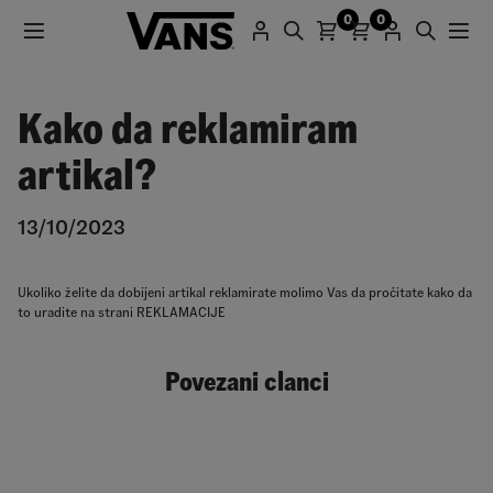
0
0
Kako da reklamiram
artikal?
13/10/2023
Ukoliko želite da dobijeni artikal reklamirate molimo Vas da pročitate kako da
to uradite na strani
REKLAMACIJE
Povezani clanci