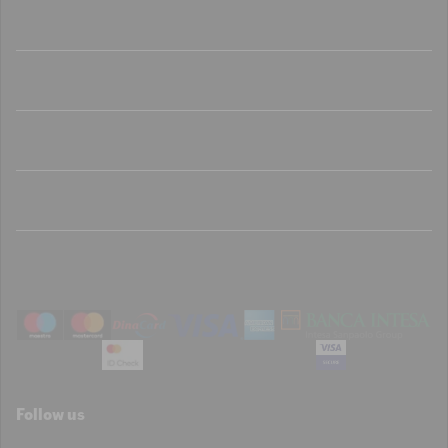
Shop
Sport
Brend
Porudžbina
Korisnička podrška
Follow us