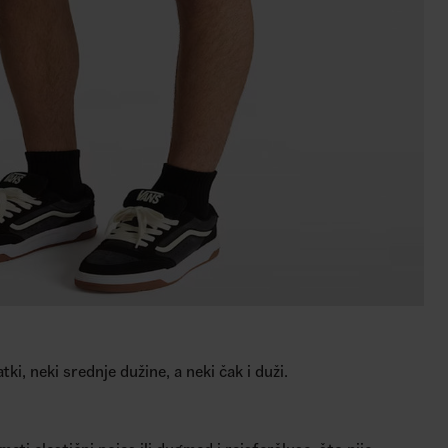
ki, neki srednje dužine, a neki čak i duži.