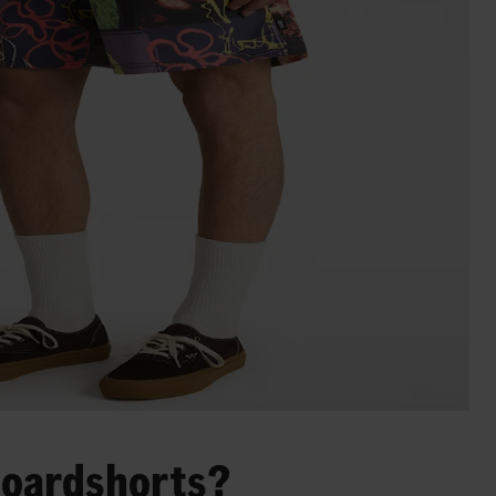
 Boardshorts?