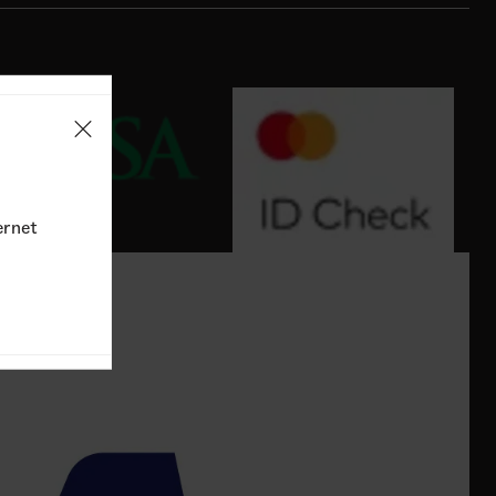
ernet