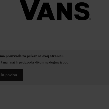
ma proizvoda za prikaz na ovoj stranici.
ortiman naših proizvoda klikom na dugme ispod.
e kupovinu