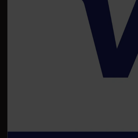
Registru