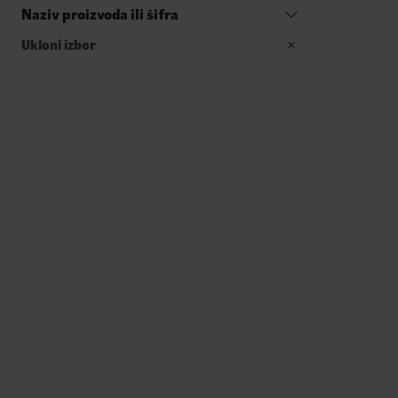
Naziv proizvoda ili šifra
Ukloni izbor