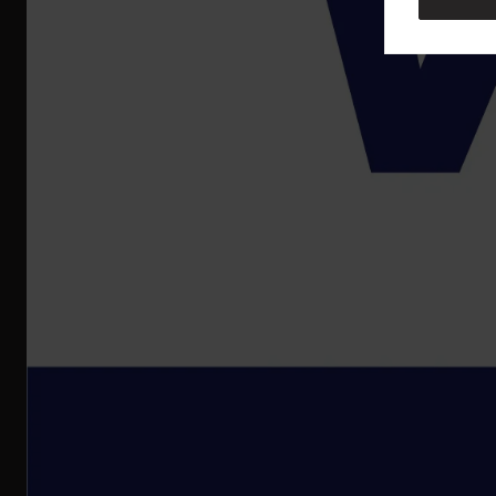
Registru