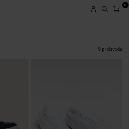
0
9 proizvoda