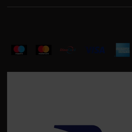
Korisnička podrška