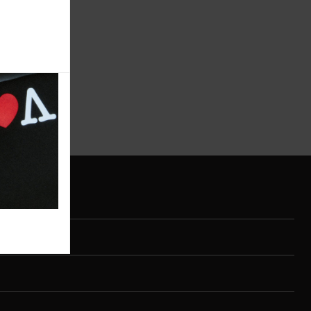
Vidi više