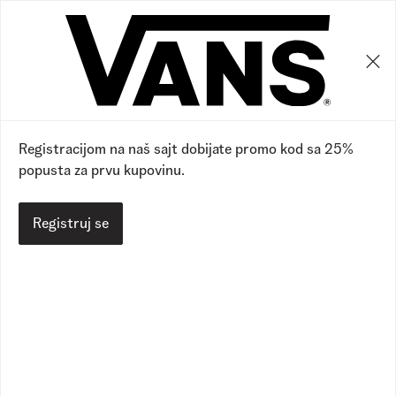
0
0
SHOP ALL
TECHNOLOGY
OUR GOALS
Registracijom na naš sajt dobijate promo kod sa 25%
popusta za prvu kupovinu.