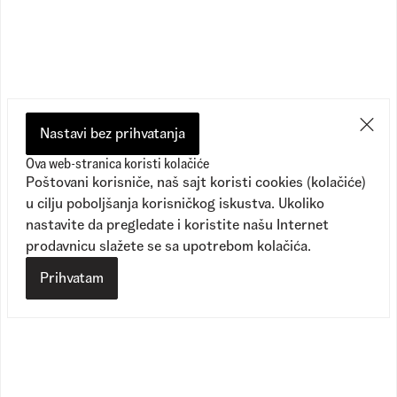
Nastavi bez prihvatanja
Ova web-stranica koristi kolačiće
Poštovani korisniče, naš sajt koristi cookies (kolačiće)
u cilju poboljšanja korisničkog iskustva. Ukoliko
nastavite da pregledate i koristite našu Internet
prodavnicu slažete se sa upotrebom kolačića.
Prihvatam