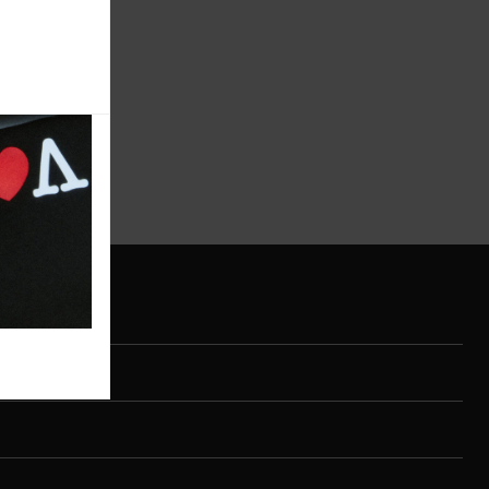
Vidi više