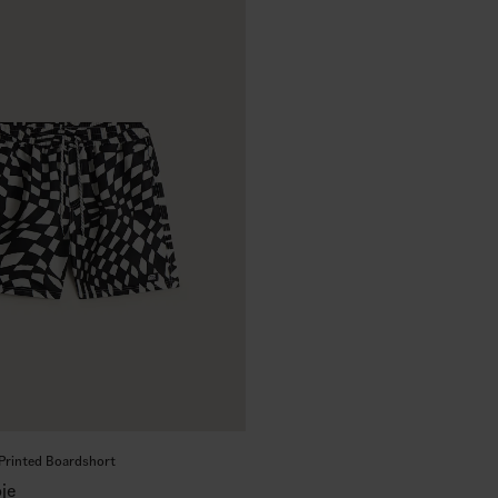
c Printed Boardshort
je