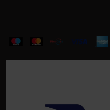
Korisnička podrška