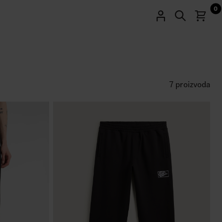
0
7 proizvoda